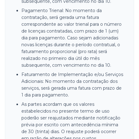
subsequente, com vencimento no dia 10.
Pagamento Trienal: No momento da
contratação, será gerada uma fatura
correspondente ao valor trienal para o número
de licenças contratadas, com prazo de 1 (um)
dia para pagamento. Caso sejam adicionadas
novas licenças durante o período contratual, o
faturamento proporcional (pro rata) será
realizado no primeiro dia útil do mês
subsequente, com vencimento no dia 10.
Faturamento de Implementação e/ou Serviços
Adicionais: No momento da contratação dos
serviços, será gerada uma fatura com prazo de
1 dia para pagamento.
As partes acordam que os valores
estabelecidos no presente termo de uso
poderão ser reajustados mediante notificação
prévia por escrito com antecedência mínima
de 30 (trinta) dias. O reajuste poderá ocorrer
em razão de alterações nos custos