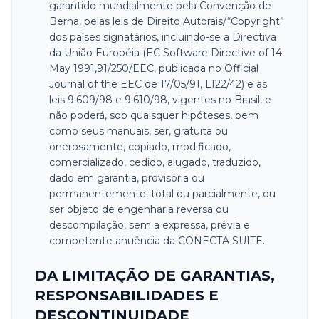
garantido mundialmente pela Convenção de
Berna, pelas leis de Direito Autorais/“Copyright”
dos países signatários, incluindo-se a Directiva
da União Européia (EC Software Directive of 14
May 1991,91/250/EEC, publicada no Official
Journal of the EEC de 17/05/91, L122/42) e as
leis 9.609/98 e 9.610/98, vigentes no Brasil, e
não poderá, sob quaisquer hipóteses, bem
como seus manuais, ser, gratuita ou
onerosamente, copiado, modificado,
comercializado, cedido, alugado, traduzido,
dado em garantia, provisória ou
permanentemente, total ou parcialmente, ou
ser objeto de engenharia reversa ou
descompilação, sem a expressa, prévia e
competente anuência da CONECTA SUITE.
DA LIMITAÇÃO DE GARANTIAS,
RESPONSABILIDADES E
DESCONTINUIDADE