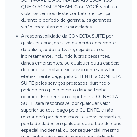
SOFTWARE E AOS MATERIAIS ESCRITOS
QUE O ACOMPANHAM. Caso VOCÊ venha a
violar os termos deste contrato de licença
durante o período de garantia, as garantias
serão imediatamente canceladas.
A responsabilidade da CONECTA SUITE por
qualquer dano, prejuízo ou perda decorrente
da utilização do software, seja direta ou
indiretamente, incluindo lucros cessantes,
danos emergentes, ou qualquer outra espécie
de dano, se limitará exclusivamente ao valor
efetivamente pago pelo CLIENTE à CONECTA
SUITE pelos serviços prestados, durante o
período em que o evento danoso tenha
ocorrido. Em nenhuma hipótese, a CONECTA
SUITE será responsável por qualquer valor
superior ao total pago pelo CLIENTE, e não
responderá por danos morais, lucros cessantes,
perda de dados ou qualquer outro tipo de dano
especial, incidental, ou consequencial, mesmo