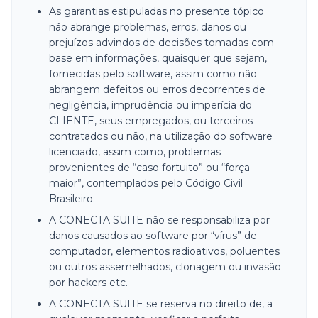
As garantias estipuladas no presente tópico
não abrange problemas, erros, danos ou
prejuízos advindos de decisões tomadas com
base em informações, quaisquer que sejam,
fornecidas pelo software, assim como não
abrangem defeitos ou erros decorrentes de
negligência, imprudência ou imperícia do
CLIENTE, seus empregados, ou terceiros
contratados ou não, na utilização do software
licenciado, assim como, problemas
provenientes de “caso fortuito” ou “força
maior”, contemplados pelo Código Civil
Brasileiro.
A CONECTA SUITE não se responsabiliza por
danos causados ao software por “vírus” de
computador, elementos radioativos, poluentes
ou outros assemelhados, clonagem ou invasão
por hackers etc.
A CONECTA SUITE se reserva no direito de, a