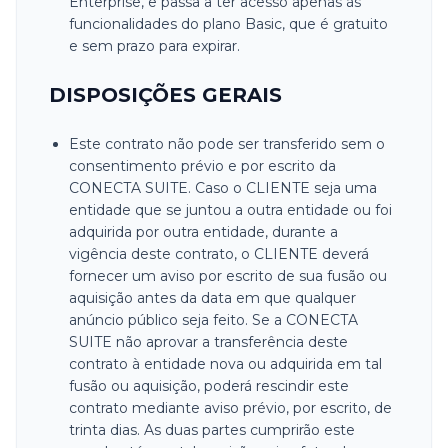
Enterprise, e passa a ter acesso apenas às
funcionalidades do plano Basic, que é gratuito
e sem prazo para expirar.
DISPOSIÇÕES GERAIS
Este contrato não pode ser transferido sem o
consentimento prévio e por escrito da
CONECTA SUITE. Caso o CLIENTE seja uma
entidade que se juntou a outra entidade ou foi
adquirida por outra entidade, durante a
vigência deste contrato, o CLIENTE deverá
fornecer um aviso por escrito de sua fusão ou
aquisição antes da data em que qualquer
anúncio público seja feito. Se a CONECTA
SUITE não aprovar a transferência deste
contrato à entidade nova ou adquirida em tal
fusão ou aquisição, poderá rescindir este
contrato mediante aviso prévio, por escrito, de
trinta dias. As duas partes cumprirão este