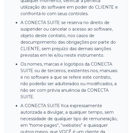
qualquer momento, verificar a perfeita
utilização do software em poder do CLIENTE e
confrontá-lo com seus controles.
A CONECTA SUITE se reserva no direito de
suspender ou cancelar o acesso ao software,
objeto deste contrato, nos casos de
descumprimento das obrigações por parte do
CLIENTE, sem prejuízo das demais sanções
previstas em lei e/ou neste instrumento.
Os nomes, marcas e logotipos da CONECTA
SUITE ou de terceiros, existentes nos, manuais
e no software a que se refere este contrato,
não poderão ser adulterados ou modificados, a
não ser com prévia anuência da CONECTA
SUITE.
A CONECTA SUITE fica expressamente
autorizada a divulgar, a qualquer tempo, sem
necessidade de qualquer tipo de remuneração,
em “home-pages”, “websites” e quaisquer
outros meios, que VOCÊ é um cliente da