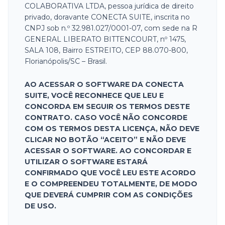
COLABORATIVA LTDA, pessoa jurídica de direito
privado, doravante CONECTA SUITE, inscrita no
CNPJ sob n.º 32.981.027/0001-07, com sede na R
GENERAL LIBERATO BITTENCOURT, nº 1475,
SALA 108, Bairro ESTREITO, CEP 88.070-800,
Florianópolis/SC – Brasil.
AO ACESSAR O SOFTWARE DA CONECTA
SUITE, VOCÊ RECONHECE QUE LEU E
CONCORDA EM SEGUIR OS TERMOS DESTE
CONTRATO. CASO VOCÊ NÃO CONCORDE
COM OS TERMOS DESTA LICENÇA, NÃO DEVE
CLICAR NO BOTÃO “ACEITO” E NÃO DEVE
ACESSAR O SOFTWARE. AO CONCORDAR E
UTILIZAR O SOFTWARE ESTARÁ
CONFIRMADO QUE VOCÊ LEU ESTE ACORDO
E O COMPREENDEU TOTALMENTE, DE MODO
QUE DEVERÁ CUMPRIR COM AS CONDIÇÕES
DE USO.