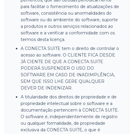
periféricos, que são obtidas periodicamente
para facilitar o fornecimento de atualizações de
software, consistência ou anormalidades do
software ou do ambiente do software, suporte
a produtos e outros serviços relacionados ao
software e a verificar a conformidade com os
termos desta licença.
A CONECTA SUITE tem o direito de controlar o
acesso ao software. O CLIENTE FICA DESDE
JÁ CIENTE DE QUE A CONECTA SUITE
PODERÁ SUSPENDER O USO DO
SOFTWARE EM CASO DE INADIMPLÊNCIA,
SEM QUE ISSO LHE GERE QUALQUER
DEVER DE INDENIZAR.
A titularidade dos direitos de propriedade e de
propriedade intelectual sobre o software e a
documentação pertencem à CONECTA SUITE.
O software é, independentemente de registro
ou qualquer formalidade, de propriedade
exclusiva da CONECTA SUITE, o que é