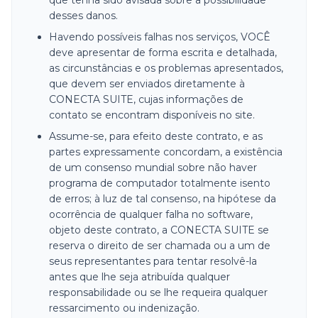
que tenha sido avisada sobre a possibilidade
desses danos.
Havendo possíveis falhas nos serviços, VOCÊ
deve apresentar de forma escrita e detalhada,
as circunstâncias e os problemas apresentados,
que devem ser enviados diretamente à
CONECTA SUITE, cujas informações de
contato se encontram disponíveis no site.
Assume-se, para efeito deste contrato, e as
partes expressamente concordam, a existência
de um consenso mundial sobre não haver
programa de computador totalmente isento
de erros; à luz de tal consenso, na hipótese da
ocorrência de qualquer falha no software,
objeto deste contrato, a CONECTA SUITE se
reserva o direito de ser chamada ou a um de
seus representantes para tentar resolvê-la
antes que lhe seja atribuída qualquer
responsabilidade ou se lhe requeira qualquer
ressarcimento ou indenização.