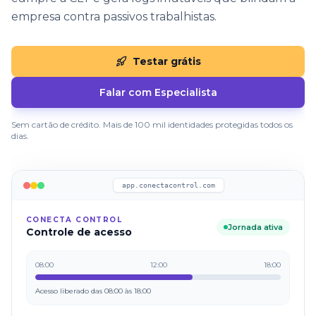
empresa contra passivos trabalhistas.
Testar grátis
Falar com Especialista
Sem cartão de crédito. Mais de 100 mil identidades protegidas todos os
dias.
app.conectacontrol.com
CONECTA CONTROL
Jornada ativa
Controle de acesso
08:00
12:00
18:00
Acesso liberado das 08:00 às 18:00