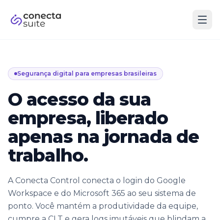
Conecta Control
Segurança digital para empresas brasileiras
O acesso da sua
empresa, liberado
apenas na jornada de
trabalho.
A Conecta Control conecta o login do Google
Workspace e do Microsoft 365 ao seu sistema de
ponto. Você mantém a produtividade da equipe,
cumpre a CLT e gera logs imutáveis que blindam a